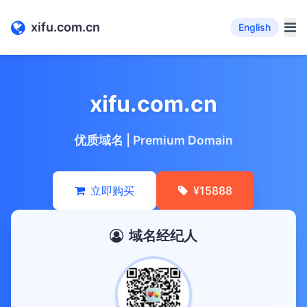
xifu.com.cn
English
xifu.com.cn
优质域名 | Premium Domain
立即购买
¥15888
域名经纪人